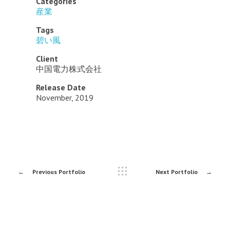
Categories
産業
Tags
碧い風
Client
中国電力株式会社
Release Date
November, 2019
Previous Portfolio
Next Portfolio