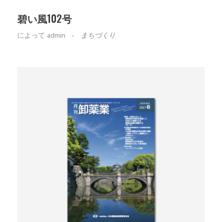
碧い風102号
によって
admin
まちづくり