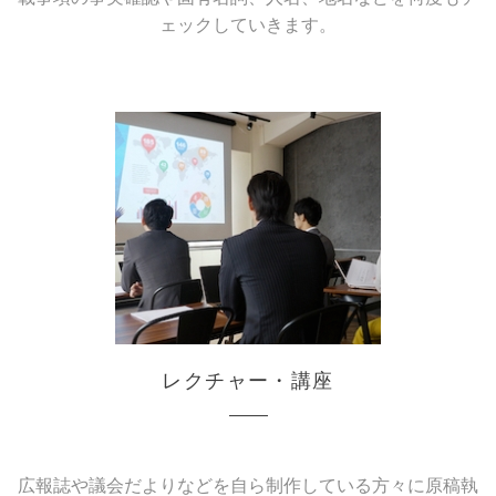
ェックしていきます。
レクチャー・講座
広報誌や議会だよりなどを自ら制作している方々に原稿執