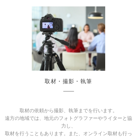
取材・撮影・執筆
取材の依頼から撮影、執筆までを行います。
遠方の地域では、地元のフォトグラファーやライターと協
力し、
取材を行うこともあります。また、オンライン取材も行っ