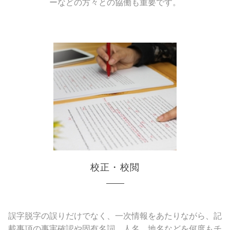
ーなどの方々との協働も重要
です。
校正・校閲
誤字脱字の誤りだけでなく、一次情報をあたりながら、記
載事項の事実確認や固有名詞、人名、地名などを何度もチ