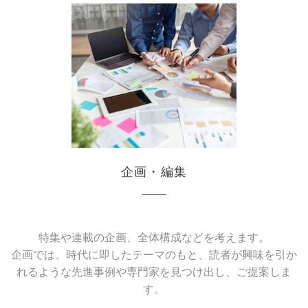
企画・編集
特集や連載の企画、全体構成などを考えます。
企画では、時代に即したテーマのもと、読者が興味を引か
れるような
先進事例や専門家を見つけ出し、ご提案しま
す。