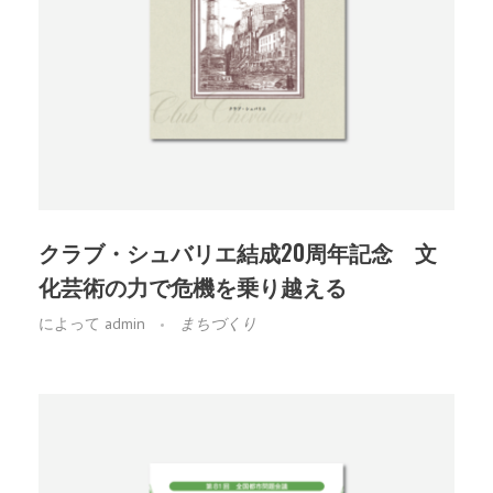
クラブ・シュバリエ結成20周年記念 文
化芸術の力で危機を乗り越える
によって
admin
まちづくり