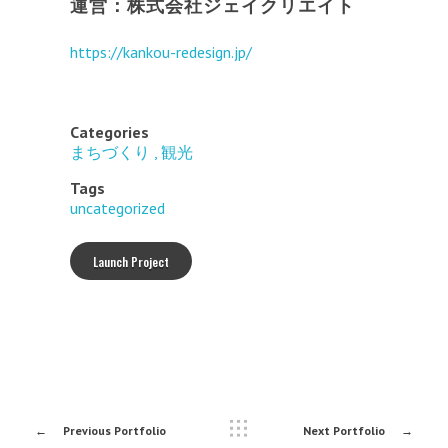
運営：株式会社ジェイクリエイト
https://kankou-redesign.jp/
Categories
まちづくり
観光
Tags
uncategorized
Launch Project
Previous Portfolio
Next Portfolio