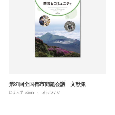
第81回全国都市問題会議 文献集
によって
admin
まちづくり