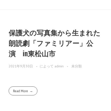
保護犬の写真集から生まれた
朗読劇「ファミリアー」公
演 in東松山市
2021年9月30日
によって
admin
未分類
Read More