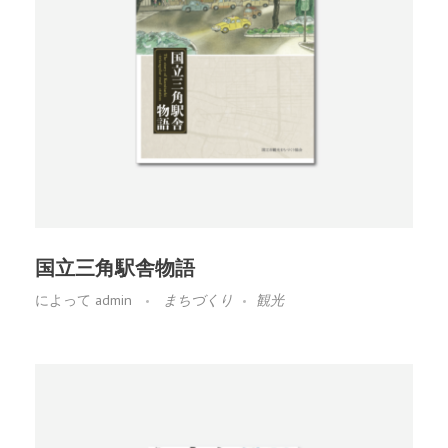
国立三角駅舎物語
によって
admin
まちづくり
観光